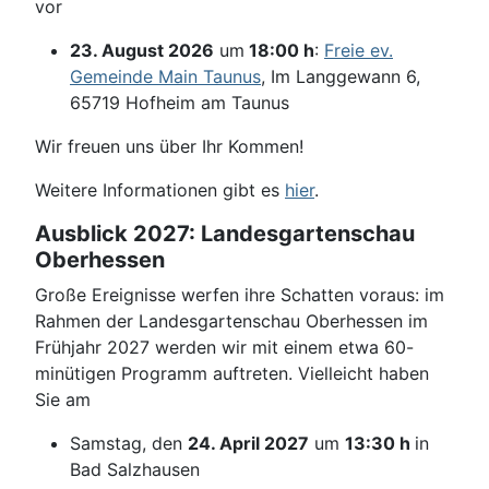
vor
23. August 2026
um
18:00 h
:
Freie ev.
Gemeinde Main Taunus
, Im Langgewann 6,
65719 Hofheim am Taunus
Wir freuen uns über Ihr Kommen!
Weitere Informationen gibt es
hier
.
Ausblick 2027: Landesgartenschau
Oberhessen
Große Ereignisse werfen ihre Schatten voraus: im
Rahmen der Landesgartenschau Oberhessen im
Frühjahr 2027 werden wir mit einem etwa 60-
minütigen Programm auftreten. Vielleicht haben
Sie am
Samstag, den
24. April 2027
um
13:30 h
in
Bad Salzhausen