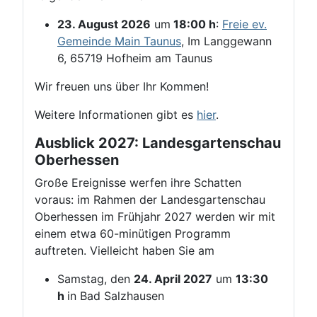
23. August 2026
um
18:00 h
:
Freie ev.
Gemeinde Main Taunus
, Im Langgewann
6, 65719 Hofheim am Taunus
Wir freuen uns über Ihr Kommen!
Weitere Informationen gibt es
hier
.
Ausblick 2027: Landesgartenschau
Oberhessen
Große Ereignisse werfen ihre Schatten
voraus: im Rahmen der Landesgartenschau
Oberhessen im Frühjahr 2027 werden wir mit
einem etwa 60-minütigen Programm
auftreten. Vielleicht haben Sie am
Samstag, den
24. April 2027
um
13:30
h
in Bad Salzhausen