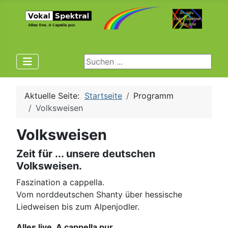
Suchen ...
Aktuelle Seite:
Startseite
Programm
Volksweisen
Volksweisen
Zeit für ... unsere deutschen
Volksweisen.
Faszination a cappella.
Vom norddeutschen Shanty über hessische
Liedweisen bis zum Alpenjodler.
Alles live. A cappella pur.