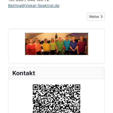
Bettina@Vokal-Spektral.de
Nächster Beitr
Weiter
Kontakt