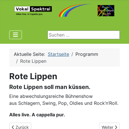
Suchen ...
Aktuelle Seite:
Startseite
Programm
Rote Lippen
Rote Lippen
Rote Lippen soll man küssen.
Eine abwechslungsreiche Bühnenshow
aus Schlagern, Swing, Pop, Oldies und Rock’n’Roll.
Alles live. A cappella pur.
Vorheriger Beitrag: Sommerabend
Nächster Beit
Zurück
Weiter