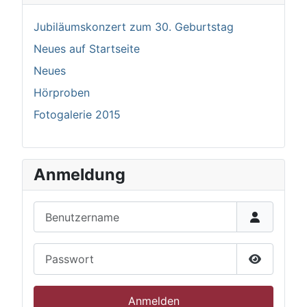
Jubiläumskonzert zum 30. Geburtstag
Neues auf Startseite
Neues
Hörproben
Fotogalerie 2015
Anmeldung
Benutzername
Passwort
Passwort 
Anmelden