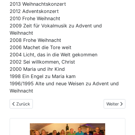
2013 Weihnachtskonzert
2012 Adventskonzert
2010 Frohe Weihnacht
2009 Zeit für Vokalmusik zu Advent und
Weihnacht
2008 Frohe Weihnacht
2006 Machet die Tore weit
2004 Licht, das in die Welt gekommen
2002 Sei willkommen, Christ
2000 Maria und ihr Kind
1998 Ein Engel zu Maria kam
1996/1995 Alte und neue Weisen zu Advent und
Weihnacht
Vorheriger Beitrag: Hochzeit / Taufe
Nächster Beitr
Zurück
Weiter