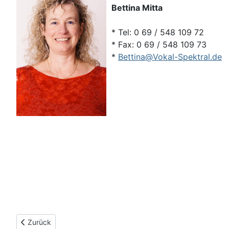
Bettina Mitta
* Tel: 0 69 / 548 109 72
* Fax: 0 69 / 548 109 73
*
Bettina@Vokal-Spektral.de
Vorheriger Beitrag: Datenschutzerklärung
Zurück