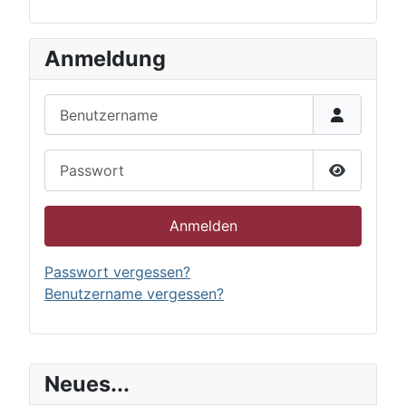
Anmeldung
Benutzername
Passwort
Passwort 
Anmelden
Passwort vergessen?
Benutzername vergessen?
Neues...