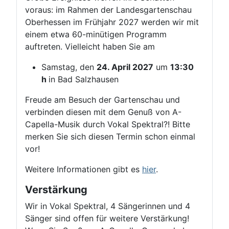
voraus: im Rahmen der Landesgartenschau
Oberhessen im Frühjahr 2027 werden wir mit
einem etwa 60-minütigen Programm
auftreten. Vielleicht haben Sie am
Samstag, den
24. April 2027
um
13:30
h
in Bad Salzhausen
Freude am Besuch der Gartenschau und
verbinden diesen mit dem Genuß von A-
Capella-Musik durch Vokal Spektral?! Bitte
merken Sie sich diesen Termin schon einmal
vor!
Weitere Informationen gibt es
hier
.
Verstärkung
Wir in Vokal Spektral, 4 Sängerinnen und 4
Sänger sind offen für weitere Verstärkung!