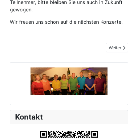
Teilnehmer, bitte bleiben Sie uns auch in Zukunft
gewogen!
Wir freuen uns schon auf die nächsten Konzerte!
Nächster Beitr
Weiter
Kontakt