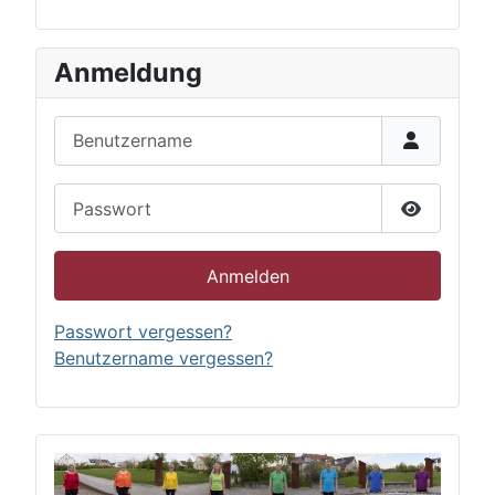
Anmeldung
Benutzername
Passwort
Passwort 
Anmelden
Passwort vergessen?
Benutzername vergessen?