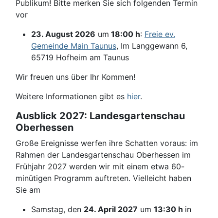
Publikum! Bitte merken Sie sich folgenden Termin
vor
23. August 2026
um
18:00 h
:
Freie ev.
Gemeinde Main Taunus
, Im Langgewann 6,
65719 Hofheim am Taunus
Wir freuen uns über Ihr Kommen!
Weitere Informationen gibt es
hier
.
Ausblick 2027: Landesgartenschau
Oberhessen
Große Ereignisse werfen ihre Schatten voraus: im
Rahmen der Landesgartenschau Oberhessen im
Frühjahr 2027 werden wir mit einem etwa 60-
minütigen Programm auftreten. Vielleicht haben
Sie am
Samstag, den
24. April 2027
um
13:30 h
in