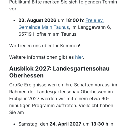
Publikum! Bitte merken Sie sich folgenden Termin
vor
23. August 2026
um
18:00 h
:
Freie ev.
Gemeinde Main Taunus
, Im Langgewann 6,
65719 Hofheim am Taunus
Wir freuen uns über Ihr Kommen!
Weitere Informationen gibt es
hier
.
Ausblick 2027: Landesgartenschau
Oberhessen
Große Ereignisse werfen ihre Schatten voraus: im
Rahmen der Landesgartenschau Oberhessen im
Frühjahr 2027 werden wir mit einem etwa 60-
minütigen Programm auftreten. Vielleicht haben
Sie am
Samstag, den
24. April 2027
um
13:30 h
in