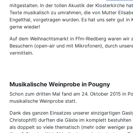
mitgestalten. In der tollen Akustik der Klosterkirche ha
Texte
musikalisch zu umrahmen
, die von
Mutter Elisabe
Engelthal, vorgetragen wurden. Es hat uns sehr gut in 
gerne wieder!
Auf dem Weihnachtsmarkt in Ffm-Riedberg waren wir a
Besuchern (open-air und mit Mikrofonen), durch unse
vermitteln.
Musikalische Weinprobe in Pougny
Schon zum dritten Mal fand am 24. Oktober 2015 in Po
musikalische Weinprobe statt.
Dank des ganzen Einsatzes unserer einzigartigen Gast
Christoph!!!) durften die Gäste im komplett bestuhlte
als doppelt so viele thematisch (mehr oder weniger p