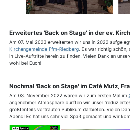
Erweitertes 'Back on Stage' in der ev. Kir
Am 07. Mai 2023 erweiterten wir uns in 2022 aufgele
Kirchengemeinde Ffm-Riedberg
. Es war richtig schön
in Live-Auftritte herein zu finden. Vielen Dank an unse
wohl bei Euch!
Nochmal 'Back on Stage' im Café Mutz, Fr
Am 03. November 2022 waren wir zum ersten Mal im
angenehmer Atmosphäre durften wir unser 'reduzierte
größtenteils vertrauten Publikum darbieten. Vielen Dank
Abend! Es hat uns sehr viel Spaß gemacht und wir ko