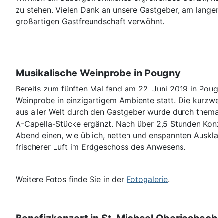
zu stehen. Vielen Dank an unsere Gastgeber, am lang
großartigen Gastfreundschaft verwöhnt.
Musikalische Weinprobe in Pougny
Bereits zum fünften Mal fand am 22. Juni 2019 in Poug
Weinprobe in einzigartigem Ambiente statt. Die kurzw
aus aller Welt durch den Gastgeber wurde durch thema
A-Capella-Stücke ergänzt. Nach über 2,5 Stunden Konze
Abend einen, wie üblich, netten und enspannten Ausklan
frischerer Luft im Erdgeschoss des Anwesens.
Weitere Fotos finde Sie in der
Fotogalerie
.
Benefizkonzert in St. Michael Oberjosbach