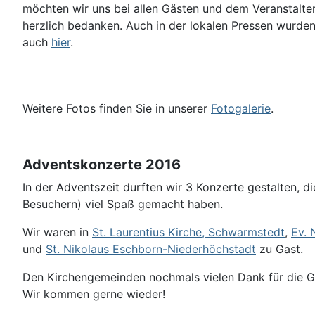
möchten wir uns bei allen Gästen und dem Veranstalte
herzlich bedanken. Auch in der lokalen Pressen wurde
auch
hier
.
Weitere Fotos finden Sie in unserer
Fotogalerie
.
Adventskonzerte 2016
In der Adventszeit durften wir 3 Konzerte gestalten, di
Besuchern) viel Spaß gemacht haben.
Wir waren in
St. Laurentius Kirche, Schwarmstedt
,
Ev. 
und
St. Nikolaus Eschborn-Niederhöchstadt
zu Gast.
Den Kirchengemeinden nochmals vielen Dank für die Ga
Wir kommen gerne wieder!