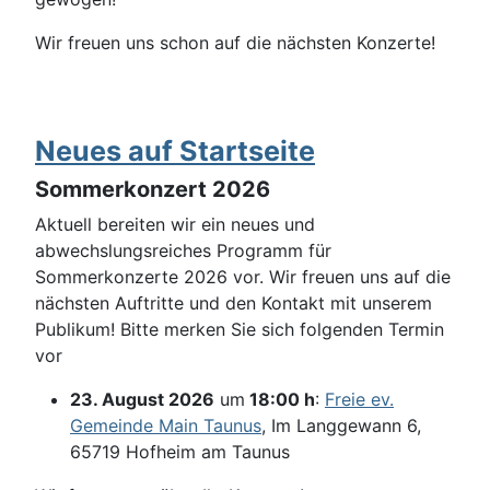
Wir freuen uns schon auf die nächsten Konzerte!
Neues auf Startseite
Sommerkonzert 2026
Aktuell bereiten wir ein neues und
abwechslungsreiches Programm für
Sommerkonzerte 2026 vor. Wir freuen uns auf die
nächsten Auftritte und den Kontakt mit unserem
Publikum! Bitte merken Sie sich folgenden Termin
vor
23. August 2026
um
18:00 h
:
Freie ev.
Gemeinde Main Taunus
, Im Langgewann 6,
65719 Hofheim am Taunus