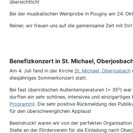
übersichtlich!
Bei der musikalischen Weinprobe in Pougny am 24. Okto
Reiner, wir freuen uns auf die gemeinsame Zeit mit Dir
Benefizkonzert in St. Michael, Oberjosbac
Am 4. Juli fand in der Kirche
St. Michael, Oberjosbach
diesjähriges Sommerkonzert statt.
o
Bei fast überirdischen Außentemperaturen (> 35
) war
durften ein sehr schönes, intensives und einzigartiges
Programm
). Die sehr positive Rückmeldung des Publik
für den überschwenglichen Applaus!
Beeindruckt waren wir von der perfekten Organisation 
Stelle an der Förderverein für die Einladung nach Obe