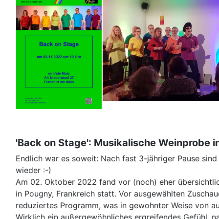
'Back on Stage': Musikalische Weinprobe in
Endlich war es soweit: Nach fast 3-jähriger Pause sind 
wieder :-)
Am 02. Oktober 2022 fand vor (noch) eher übersichtlic
in Pougny, Frankreich statt. Vor ausgewählten Zuschauer
reduziertes Programm, was in gewohnter Weise von au
Wirklich ein außergewöhnliches ergreifendes Gefühl, n