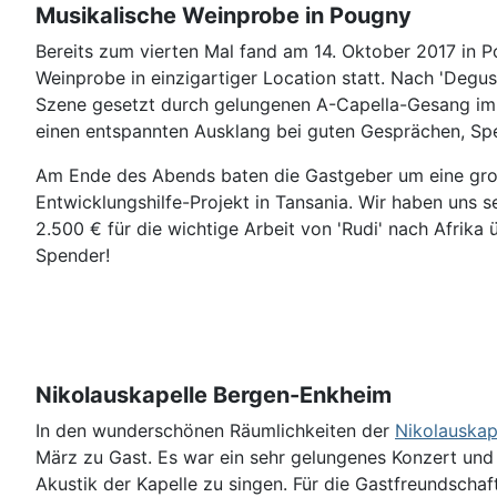
Musikalische Weinprobe in Pougny
Bereits zum vierten Mal fand am 14. Oktober 2017 in P
Weinprobe in einzigartiger Location statt. Nach 'Degust
Szene gesetzt durch gelungenen A-Capella-Gesang im 
einen entspannten Ausklang bei guten Gesprächen, Spe
Am Ende des Abends baten die Gastgeber um eine groß
Entwicklungshilfe-Projekt in Tansania. Wir haben uns s
2.500 € für die wichtige Arbeit von 'Rudi' nach Afrika
Spender!
Nikolauskapelle Bergen-Enkheim
In den wunderschönen Räumlichkeiten der
Nikolauskap
März zu Gast. Es war ein sehr gelungenes Konzert und 
Akustik der Kapelle zu singen. Für die Gastfreundsch