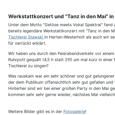
Werkstattkonzert und "Tanz in den Mai" in 
Unter dem Motto "Getöse meets Vokal Spektral" fand a
bereits legendäre Werkstattkonzert mit "Tanz in den Ma
Tischlerei Stawski
in Herten-Westerholt als auch wir s
für verrückt erklärt.
Wir haben uns durch den Feierabendverkehr vor eine
Ruhrpott gequält (4,5 h statt 2!!!) um mal kurz in eine
Tischlerei zu singen?
Was rauskam war ein sehr schöner und gut gelungener k
der dem Publikum offensichtlich sehr gut gefallen un
Hinterher sind wir bei einer großen Party in den Mai ge
kommen sehr sehr gerne wieder, nächstes Mal vielleicht
Weitere Bilder gibt es in der
Fotogalerie
!