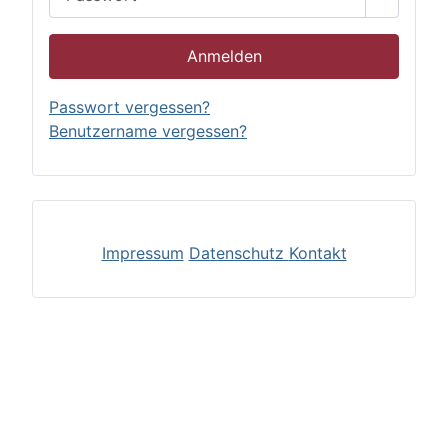
Passwor
Anmelden
Passwort vergessen?
Benutzername vergessen?
Impressum
Datenschutz
Kontakt