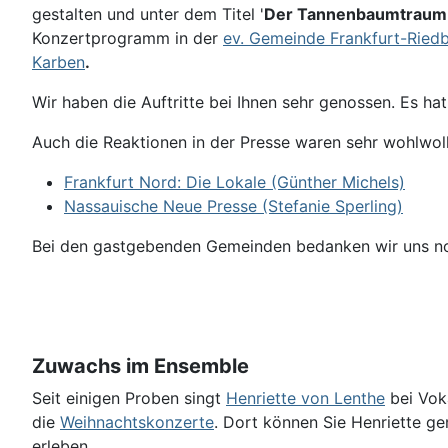
gestalten und unter dem Titel '
Der Tannenbaumtraum
Konzertprogramm in der
ev. Gemeinde Frankfurt-Ried
Karben
.
Wir haben die Auftritte bei Ihnen sehr genossen. Es ha
Auch die Reaktionen in der Presse waren sehr wohlwol
Frankfurt Nord: Die Lokale (Günther Michels)
Nassauische Neue Presse (Stefanie Sperling)
Bei den gastgebenden Gemeinden bedanken wir uns noc
Zuwachs im Ensemble
Seit einigen Proben singt
Henriette von Lenthe
bei Voka
die
Weihnachtskonzerte
. Dort können Sie Henriette ge
erleben.