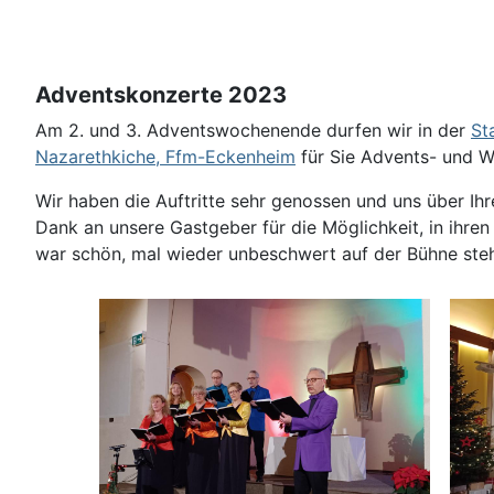
Adventskonzerte 2023
Am 2. und 3. Adventswochenende durfen wir in der
St
Nazarethkiche, Ffm-Eckenheim
für Sie Advents- und We
Wir haben die Auftritte sehr genossen und uns über Ih
Dank an unsere Gastgeber für die Möglichkeit, in ihren
war schön, mal wieder unbeschwert auf der Bühne steh