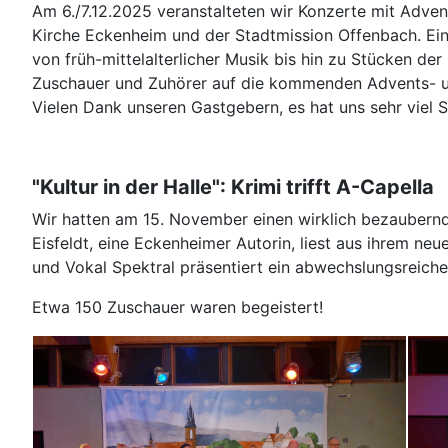
Am 6./7.12.2025 veranstalteten wir Konzerte mit Adve
Kirche Eckenheim und der Stadtmission Offenbach. Ei
von früh-mittelalterlicher Musik bis hin zu Stücken de
Zuschauer und Zuhörer auf die kommenden Advents- u
Vielen Dank unseren Gastgebern, es hat uns sehr viel S
"Kultur in der Halle": Krimi trifft A-Capella
Wir hatten am 15. November einen wirklich bezaubern
Eisfeldt, eine Eckenheimer Autorin, liest aus ihrem ne
und Vokal Spektral präsentiert ein abwechslungsreich
Etwa 150 Zuschauer waren begeistert!