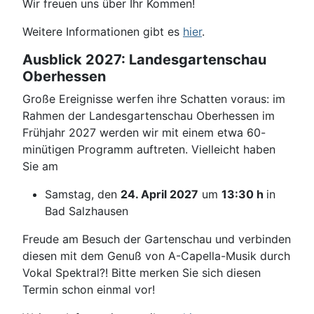
Wir freuen uns über Ihr Kommen!
Weitere Informationen gibt es
hier
.
Ausblick 2027: Landesgartenschau
Oberhessen
Große Ereignisse werfen ihre Schatten voraus: im
Rahmen der Landesgartenschau Oberhessen im
Frühjahr 2027 werden wir mit einem etwa 60-
minütigen Programm auftreten. Vielleicht haben
Sie am
Samstag, den
24. April 2027
um
13:30 h
in
Bad Salzhausen
Freude am Besuch der Gartenschau und verbinden
diesen mit dem Genuß von A-Capella-Musik durch
Vokal Spektral?! Bitte merken Sie sich diesen
Termin schon einmal vor!