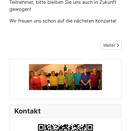
Teilnehmer, bitte bleiben Sie uns auch in Zukunft
gewogen!
Wir freuen uns schon auf die nächsten Konzerte!
Nächster Beitr
Weiter
Kontakt