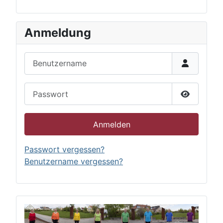
Anmeldung
Benutzername
Passwort
Passwort 
Anmelden
Passwort vergessen?
Benutzername vergessen?